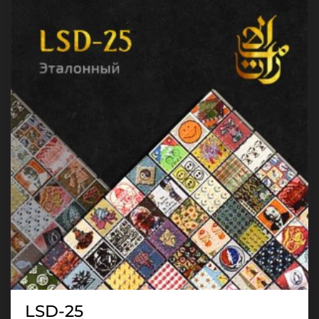
LSD-25