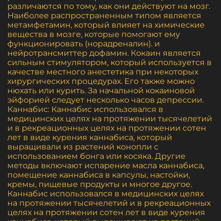
различаются по тому, как они действуют на мозг.
Наиболее распространенным типом является
метамфетамин, который влияет на химические
вещества в мозге, которые помогают ему
функционировать (норадреналин). и
нейротрансмиттер дофамин. Кокаин является
сильным стимулятором, который используется в
качестве местного анестетика при некоторых
хирургических процедурах. Его также можно
нюхать или курить. За начальной кокаиновой
эйфорией следует несколько часов депрессии.
Каннабис: Каннабис использовался в
медицинских целях на протяжении тысячелетий
и в рекреационных целях на протяжении сотен
лет в виде курения каннабиса, который
выращивали из растений конопли с
использованием бонга или косяка. Другие
методы включают испарение масла каннабиса,
помещение каннабиса в капсулы, настойки,
кремы, пищевые продукты и многое другое.
Каннабис использовался в медицинских целях
на протяжении тысячелетий и в рекреационных
целях на протяжении сотен лет в виде курения