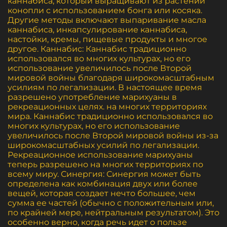
каннабиса, который выращивают из растений
конопли с использованием бонга или косяка.
Другие методы включают выпаривание масла
каннабиса, инкапсулирование каннабиса,
настойки, кремы, пищевые продукты и многое
другое. Каннабис: Каннабис традиционно
использовался во многих культурах, но его
использование увеличилось после Второй
мировой войны благодаря широкомасштабным
усилиям по легализации. В настоящее время
разрешено употребление марихуаны в
рекреационных целях. на многих территориях
мира. Каннабис традиционно использовался во
многих культурах, но его использование
увеличилось после Второй мировой войны из-за
широкомасштабных усилий по легализации.
Рекреационное использование марихуаны
теперь разрешено на многих территориях по
всему миру. Синергия: Синергия может быть
определена как комбинация двух или более
вещей, которая создает нечто большее, чем
сумма ее частей (обычно с положительным или,
по крайней мере, нейтральным результатом). Это
особенно верно, когда речь идет о пользе