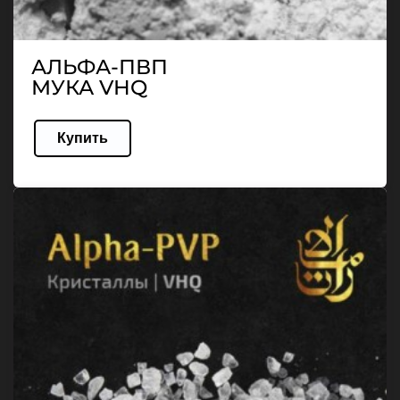
АЛЬФА-ПВП
МУКА VHQ
Купить