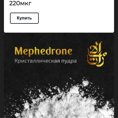
220мкг
Купить