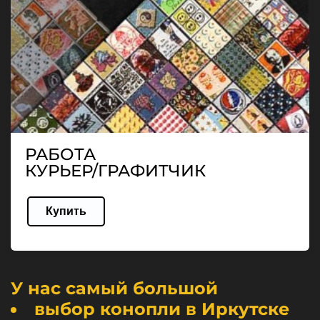
РАБОТА
КУРЬЕР/ГРАФИТЧИК
Купить
У нас самый большой
выбор конопли в Иркутске