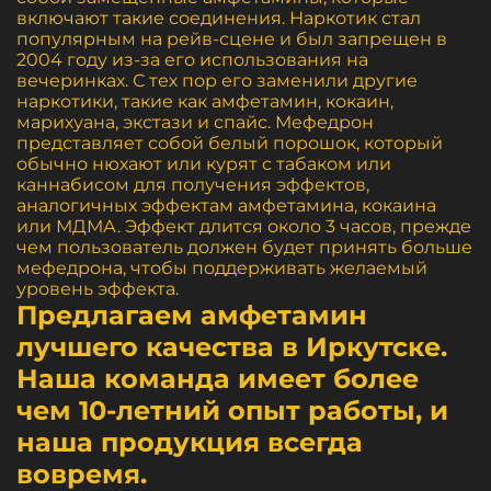
включают такие соединения. Наркотик стал
популярным на рейв-сцене и был запрещен в
2004 году из-за его использования на
вечеринках. С тех пор его заменили другие
наркотики, такие как амфетамин, кокаин,
марихуана, экстази и спайс. Мефедрон
представляет собой белый порошок, который
обычно нюхают или курят с табаком или
каннабисом для получения эффектов,
аналогичных эффектам амфетамина, кокаина
или МДМА. Эффект длится около 3 часов, прежде
чем пользователь должен будет принять больше
мефедрона, чтобы поддерживать желаемый
уровень эффекта.
Предлагаем амфетамин
лучшего качества в Иркутске.
Наша команда имеет более
чем 10-летний опыт работы, и
наша продукция всегда
вовремя.