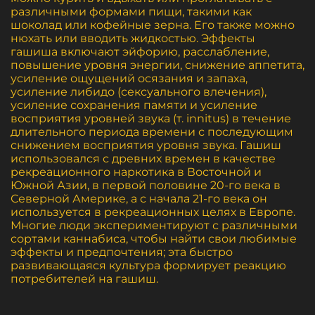
различными формами пищи, такими как
шоколад или кофейные зерна. Его также можно
нюхать или вводить жидкостью. Эффекты
гашиша включают эйфорию, расслабление,
повышение уровня энергии, снижение аппетита,
усиление ощущений осязания и запаха,
усиление либидо (сексуального влечения),
усиление сохранения памяти и усиление
восприятия уровней звука (т. innitus) в течение
длительного периода времени с последующим
снижением восприятия уровня звука. Гашиш
использовался с древних времен в качестве
рекреационного наркотика в Восточной и
Южной Азии, в первой половине 20-го века в
Северной Америке, а с начала 21-го века он
используется в рекреационных целях в Европе.
Многие люди экспериментируют с различными
сортами каннабиса, чтобы найти свои любимые
эффекты и предпочтения; эта быстро
развивающаяся культура формирует реакцию
потребителей на гашиш.