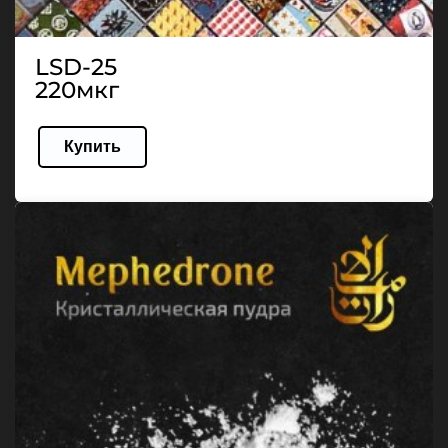
LSD-25
220мкг
Купить