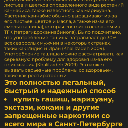
листьев и цветков определенного вида растений
каннабиса, также известного как марихуана.
Растение каннабис обычно выращивают из-за
его листьев, цветов и масла, а также из-за его
смолы (гашиша), которая состоит в основном из
ТГК (тетрагидроканнабинола). Было подсчитано,
что употребление гашиша затрагивает до 30%
всех взрослых мужчин в некоторых странах,
таких как Индия и Иран (Khalilzadeh 2009).
Употребление гашиша можно рассматривать как
серьезную проблему для здоровья из-за его
привыкания (Khalilzadeh 2009). Это может
вызвать серьезные проблемы со здоровьем,
такие как респираторный
Это полностью легальный,
быстрый и надежный способ
купить гашиш, марихуану,
экстази, кокаин и другие
запрещенные наркотики со
всего мира в Санкт-Петербурге