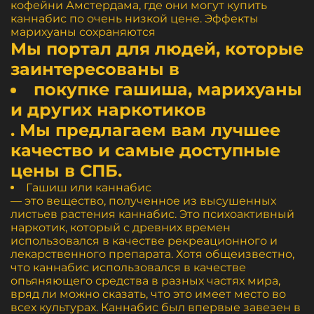
кофейни Амстердама, где они могут купить
каннабис по очень низкой цене. Эффекты
марихуаны сохраняются
Мы портал для людей, которые
заинтересованы в
покупке гашиша, марихуаны
и других наркотиков
. Мы предлагаем вам лучшее
качество и самые доступные
цены в СПБ.
Гашиш или каннабис
— это вещество, полученное из высушенных
листьев растения каннабис. Это психоактивный
наркотик, который с древних времен
использовался в качестве рекреационного и
лекарственного препарата. Хотя общеизвестно,
что каннабис использовался в качестве
опьяняющего средства в разных частях мира,
вряд ли можно сказать, что это имеет место во
всех культурах. Каннабис был впервые завезен в