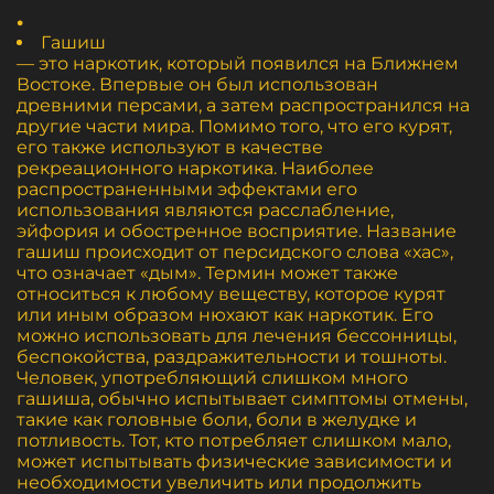
.
Гашиш
— это наркотик, который появился на Ближнем
Востоке. Впервые он был использован
древними персами, а затем распространился на
другие части мира. Помимо того, что его курят,
его также используют в качестве
рекреационного наркотика. Наиболее
распространенными эффектами его
использования являются расслабление,
эйфория и обостренное восприятие. Название
гашиш происходит от персидского слова «хас»,
что означает «дым». Термин может также
относиться к любому веществу, которое курят
или иным образом нюхают как наркотик. Его
можно использовать для лечения бессонницы,
беспокойства, раздражительности и тошноты.
Человек, употребляющий слишком много
гашиша, обычно испытывает симптомы отмены,
такие как головные боли, боли в желудке и
потливость. Тот, кто потребляет слишком мало,
может испытывать физические зависимости и
необходимости увеличить или продолжить