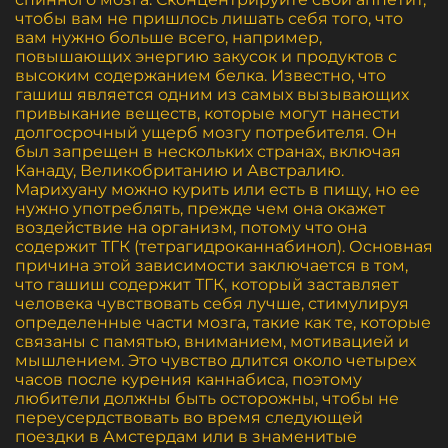
чтобы вам не пришлось лишать себя того, что
вам нужно больше всего, например,
повышающих энергию закусок и продуктов с
высоким содержанием белка. Известно, что
гашиш является одним из самых вызывающих
привыкание веществ, которые могут нанести
долгосрочный ущерб мозгу потребителя. Он
был запрещен в нескольких странах, включая
Канаду, Великобританию и Австралию.
Марихуану можно курить или есть в пищу, но ее
нужно употреблять, прежде чем она окажет
воздействие на организм, потому что она
содержит ТГК (тетрагидроканнабинол). Основная
причина этой зависимости заключается в том,
что гашиш содержит ТГК, который заставляет
человека чувствовать себя лучше, стимулируя
определенные части мозга, такие как те, которые
связаны с памятью, вниманием, мотивацией и
мышлением. Это чувство длится около четырех
часов после курения каннабиса, поэтому
любители должны быть осторожны, чтобы не
переусердствовать во время следующей
поездки в Амстердам или в знаменитые