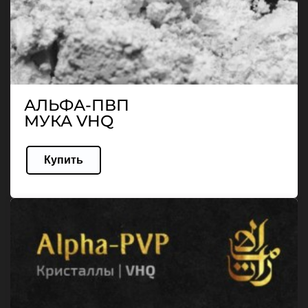
АЛЬФА-ПВП
МУКА VHQ
Купить