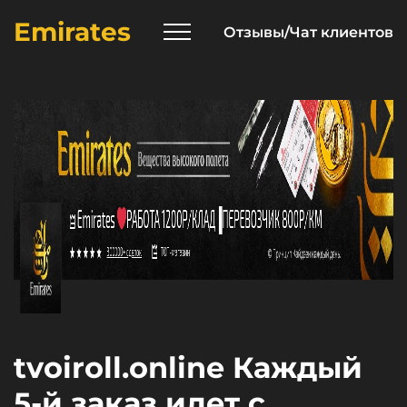
Emirates
Отзывы/Чат клиентов
tvoiroll.online Каждый
5-й заказ идет с