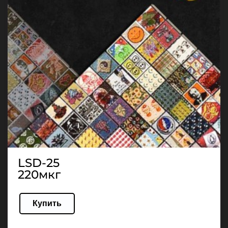
LSD-25
220мкг
Купить