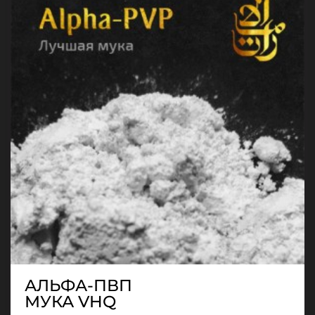
АЛЬФА-ПВП
МУКА VHQ