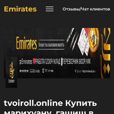
Emirates
Отзывы/Чат клиентов
tvoiroll.online Купить
марихуану, гашиш в