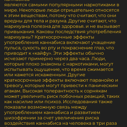
являются самыми популярными наркотиками в
мире. Некоторые люди отрицательно относятся
к этим веществам, потому что считают, что они
вредны для тела и разума. Другие считают, что
марихуана полезна для здоровья. и не вызывает
привыкания. Каковы последствия употребления
марихуаны? Краткосрочные эффекты
употребления каннабиса включают учащение
пульса, сухость во рту и покраснение глаз, что
приводит к «кайфу». Эти эффекты обычно
исчезают примерно через два часа. Люди,
которые плохо знакомы с наркотиками, могут
испытывать ощущение, что время сжимается
или кажется искаженным. Другие
краткосрочные эффекты включают паранойю и
тревогу, которые могут привести к паническим
атакам. Высокая толерантность к сорнякам
может увеличить риск побочных реакций, таких
как насилие или психоз. Исследования также
показали возможную связь между
употреблением каннабиса и развитием
шизофрении за счет увеличения риска
воздействия каннабиса на человека в три раза