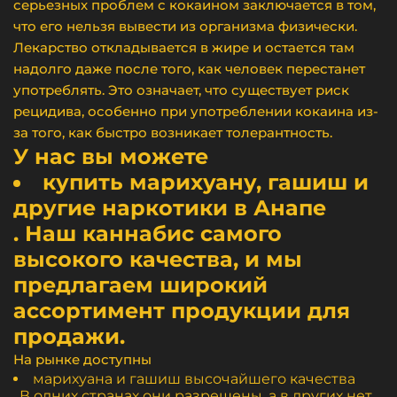
серьезных проблем с кокаином заключается в том,
что его нельзя вывести из организма физически.
Лекарство откладывается в жире и остается там
надолго даже после того, как человек перестанет
употреблять. Это означает, что существует риск
рецидива, особенно при употреблении кокаина из-
за того, как быстро возникает толерантность.
У нас вы можете
купить марихуану, гашиш и
другие наркотики в Анапе
. Наш каннабис самого
высокого качества, и мы
предлагаем широкий
ассортимент продукции для
продажи.
На рынке доступны
марихуана и гашиш высочайшего качества
. В одних странах они разрешены, а в других нет.