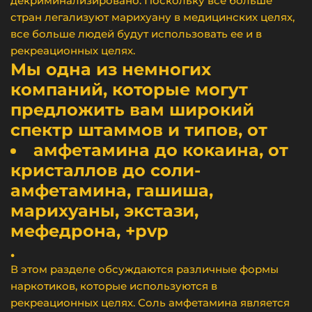
декриминализировано. Поскольку все больше
стран легализуют марихуану в медицинских целях,
все больше людей будут использовать ее и в
рекреационных целях.
Мы одна из немногих
компаний, которые могут
предложить вам широкий
спектр штаммов и типов, от
амфетамина до кокаина, от
кристаллов до соли-
амфетамина, гашиша,
марихуаны, экстази,
мефедрона, +pvp
.
В этом разделе обсуждаются различные формы
наркотиков, которые используются в
рекреационных целях. Соль амфетамина является