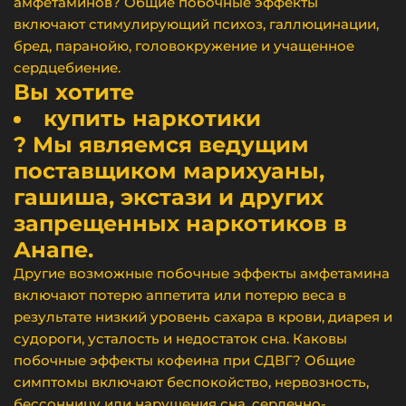
амфетаминов? Общие побочные эффекты
включают стимулирующий психоз, галлюцинации,
бред, паранойю, головокружение и учащенное
сердцебиение.
Вы хотите
купить наркотики
? Мы являемся ведущим
поставщиком марихуаны,
гашиша, экстази и других
запрещенных наркотиков в
Анапе.
Другие возможные побочные эффекты амфетамина
включают потерю аппетита или потерю веса в
результате низкий уровень сахара в крови, диарея и
судороги, усталость и недостаток сна. Каковы
побочные эффекты кофеина при СДВГ? Общие
симптомы включают беспокойство, нервозность,
бессонницу или нарушения сна, сердечно-