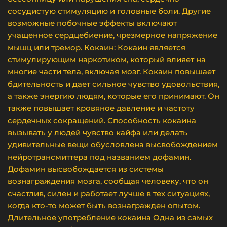
сосудистую стимуляцию и головные боли. Другие
возможные побочные эффекты включают
учащенное сердцебиение, чрезмерное напряжение
мышц или тремор. Кокаин: Кокаин является
стимулирующим наркотиком, который влияет на
многие части тела, включая мозг. Кокаин повышает
бдительность и дает сильное чувство удовольствия,
а также энергию людям, которые его принимают. Он
также повышает кровяное давление и частоту
сердечных сокращений. Способность кокаина
вызывать у людей чувство кайфа или делать
удивительные вещи обусловлена высвобождением
нейротрансмиттера под названием дофамин.
Дофамин высвобождается из системы
вознаграждения мозга, сообщая человеку, что он
счастлив, силен и работает лучше в тех ситуациях,
когда кто-то может быть вознагражден опытом.
Длительное употребление кокаина Одна из самых