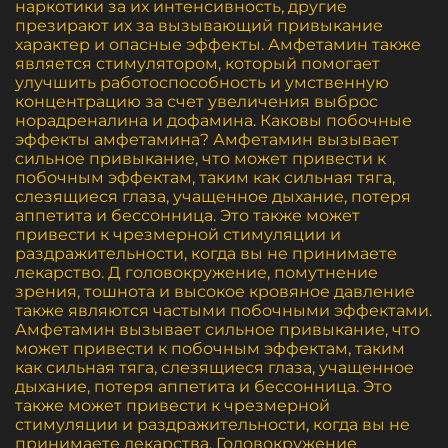
наркотики за их интенсивность, другие
презирают их за вызывающий привыкание
характер и опасные эффекты. Амфетамин также
является стимулятором, который помогает
улучшить работоспособность и умственную
концентрацию за счет увеличения выброс
норадреналина и дофамина. Каковы побочные
эффекты амфетамина? Амфетамин вызывает
сильное привыкание, что может привести к
побочным эффектам, таким как сильная тяга,
слезящиеся глаза, учащенное дыхание, потеря
аппетита и бессонница. Это также может
привести к чрезмерной стимуляции и
раздражительности, когда вы не принимаете
лекарство. Д головокружение, помутнение
зрения, тошнота и высокое кровяное давление
также являются частыми побочными эффектами.
Амфетамин вызывает сильное привыкание, что
может привести к побочным эффектам, таким
как сильная тяга, слезящиеся глаза, учащенное
дыхание, потеря аппетита и бессонница. Это
также может привести к чрезмерной
стимуляции и раздражительности, когда вы не
принимаете лекарства. Головокружение