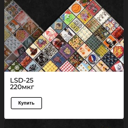
LSD-25
220мкг
Купить