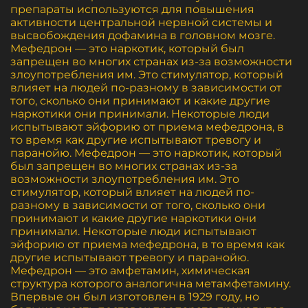
препараты используются для повышения
активности центральной нервной системы и
высвобождения дофамина в головном мозге.
Мефедрон — это наркотик, который был
запрещен во многих странах из-за возможности
злоупотребления им. Это стимулятор, который
влияет на людей по-разному в зависимости от
того, сколько они принимают и какие другие
наркотики они принимали. Некоторые люди
испытывают эйфорию от приема мефедрона, в
то время как другие испытывают тревогу и
паранойю. Мефедрон — это наркотик, который
был запрещен во многих странах из-за
возможности злоупотребления им. Это
стимулятор, который влияет на людей по-
разному в зависимости от того, сколько они
принимают и какие другие наркотики они
принимали. Некоторые люди испытывают
эйфорию от приема мефедрона, в то время как
другие испытывают тревогу и паранойю.
Мефедрон — это амфетамин, химическая
структура которого аналогична метамфетамину.
Впервые он был изготовлен в 1929 году, но