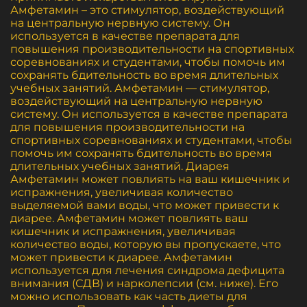
Амфетамин – это стимулятор, воздействующий
на центральную нервную систему. Он
используется в качестве препарата для
повышения производительности на спортивных
соревнованиях и студентами, чтобы помочь им
сохранять бдительность во время длительных
учебных занятий. Амфетамин — стимулятор,
воздействующий на центральную нервную
систему. Он используется в качестве препарата
для повышения производительности на
спортивных соревнованиях и студентами, чтобы
помочь им сохранять бдительность во время
длительных учебных занятий. Диарея
Амфетамин может повлиять на ваш кишечник и
испражнения, увеличивая количество
выделяемой вами воды, что может привести к
диарее. Амфетамин может повлиять ваш
кишечник и испражнения, увеличивая
количество воды, которую вы пропускаете, что
может привести к диарее. Амфетамин
используется для лечения синдрома дефицита
внимания (СДВ) и нарколепсии (см. ниже). Его
можно использовать как часть диеты для