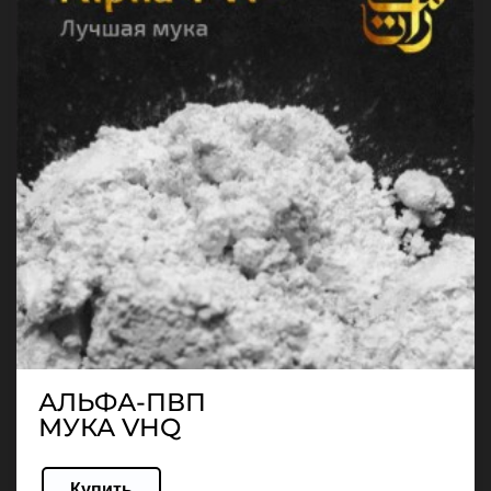
АЛЬФА-ПВП
МУКА VHQ
Купить