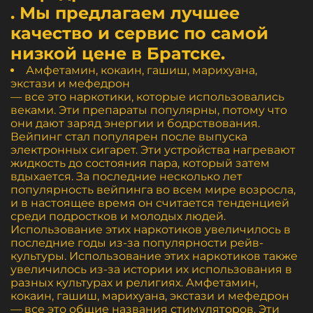
. Мы предлагаем лучшее
качество и сервис по самой
низкой цене в Братске.
Амфетамин, кокаин, гашиш, марихуана,
экстази и мефедрон
— все это наркотики, которые использовались
веками. Эти препараты популярны, потому что
они дают заряд энергии и бодрствования.
Вейпинг стал популярен после выпуска
электронных сигарет. Эти устройства нагревают
жидкость до состояния пара, который затем
вдыхается. За последние несколько лет
популярность вейпинга во всем мире возросла,
и в настоящее время он считается тенденцией
среди подростков и молодых людей.
Использование этих наркотиков увеличилось в
последние годы из-за популярности рейв-
культуры. Использование этих наркотиков также
увеличилось из-за истории их использования в
разных культурах и религиях. Амфетамин,
кокаин, гашиш, марихуана, экстази и мефедрон
— все это общие названия стимуляторов. Эти