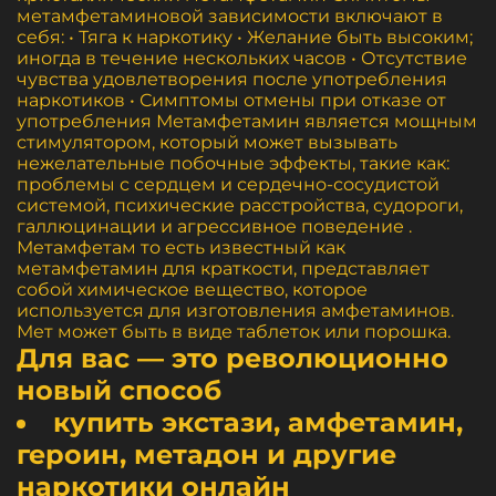
метамфетаминовой зависимости включают в
себя: • Тяга к наркотику • Желание быть высоким;
иногда в течение нескольких часов • Отсутствие
чувства удовлетворения после употребления
наркотиков • Симптомы отмены при отказе от
употребления Метамфетамин является мощным
стимулятором, который может вызывать
нежелательные побочные эффекты, такие как:
проблемы с сердцем и сердечно-сосудистой
системой, психические расстройства, судороги,
галлюцинации и агрессивное поведение .
Метамфетам то есть известный как
метамфетамин для краткости, представляет
собой химическое вещество, которое
используется для изготовления амфетаминов.
Мет может быть в виде таблеток или порошка.
Для вас — это революционно
новый способ
купить экстази, амфетамин,
героин, метадон и другие
наркотики онлайн