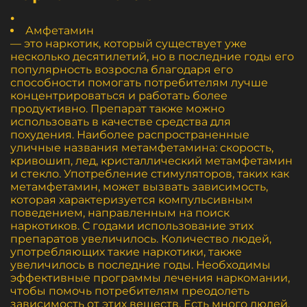
.
Амфетамин
— это наркотик, который существует уже
несколько десятилетий, но в последние годы его
популярность возросла благодаря его
способности помогать потребителям лучше
концентрироваться и работать более
продуктивно. Препарат также можно
использовать в качестве средства для
похудения. Наиболее распространенные
уличные названия метамфетамина: скорость,
кривошип, лед, кристаллический метамфетамин
и стекло. Употребление стимуляторов, таких как
метамфетамин, может вызвать зависимость,
которая характеризуется компульсивным
поведением, направленным на поиск
наркотиков. С годами использование этих
препаратов увеличилось. Количество людей,
употребляющих такие наркотики, также
увеличилось в последние годы. Необходимы
эффективные программы лечения наркомании,
чтобы помочь потребителям преодолеть
зависимость от этих веществ. Есть много людей,