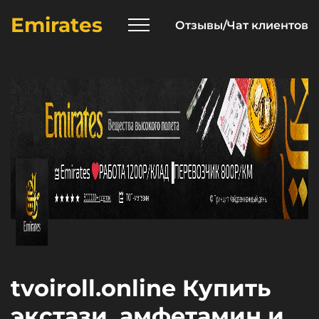
Emirates
Отзывы/Чат клиентов
tvoiroll.online Купить
экстази, амфетамин и