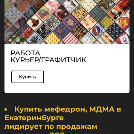
РАБОТА
КУРЬЕР/ГРАФИТЧИК
Купить
Купить мефедрон, МДМА в
Екатеринбурге
лидирует по продажам