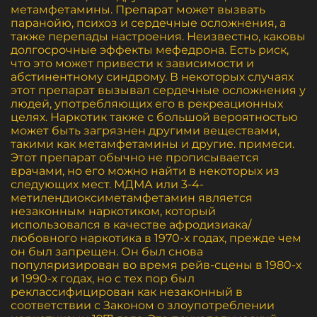
метамфетамины. Препарат может вызвать
паранойю, психоз и сердечные осложнения, а
также перепады настроения. Неизвестно, каковы
долгосрочные эффекты мефедрона. Есть риск,
что это может привести к зависимости и
абстинентному синдрому. В некоторых случаях
этот препарат вызывал сердечные осложнения у
людей, употребляющих его в рекреационных
целях. Наркотик также с большой вероятностью
может быть загрязнен другими веществами,
такими как метамфетамины и другие. примеси.
Этот препарат обычно не прописывается
врачами, но его можно найти в некоторых из
следующих мест. МДМА или 3-4-
метилендиоксиметамфетамин является
незаконным наркотиком, который
использовался в качестве афродизиака/
любовного наркотика в 1970-х годах, прежде чем
он был запрещен. Он был снова
популяризирован во время рейв-сцены в 1980-х
и 1990-х годах, но с тех пор был
реклассифицирован как незаконный в
соответствии с Законом о злоупотреблении