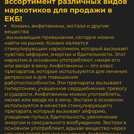
ассортимент различных видов
наркотиков для продажи в
ЕКБ!
Кокаин, амфетамины, экстази и другие
вещества
, вызывающие привыкание, сегодня можно
найти на рынке. Кокаин является
стимулирующим наркотиком, который вызывает
чувство эйфории, энергии и бдительности. Этот
наркотик в основном употребляют, нюхая его
или вводя в вену. Амфетамины — это класс
препаратов, которые используются для лечения
депрессии и для повышения
работоспособности. Эти препараты вызывают
гипертонию, учащенное сердцебиение, тревогу
и судороги. Амфетамины можно употреблять,
нюхая или вводя их в вену. Экстази в основном
используется в качестве стимулирующего
препарата, который вызывает эйфорию,
учащение пульса, бдительность, увеличение
энергии и сексуального возбуждения. Экстази в
основном употребляют, вдыхая вещество через
нос или вводя его инъекционно. Амфетамины