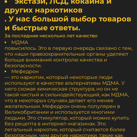
экстази, ЛСД, кокаина и
других наркотиков
. У нас большой выбор товаров
и быстрые ответы.
За последние несколько лет качество
МДМА
повысилось. Это в первую очередь связано с тем,
что наши правоохранительные органы уделяют
больше внимания контролю качества и
безопасности.
Мефедрон
— это наркотик, который некоторые люди
используют в качестве альтернативы МДМА. У
него схожая химическая структура, но он не
такой чистый и сильнодействующий, как МДМА,
что в некоторых случаях делает его менее
желательным. Мефедрон очень популярен в
Великобритании и используется многими
людьми. Это стимулятор, который можно купить
без рецепта в интернет-магазинах. Это
легальный наркотик, который считается более
безопасным, чем другие наркотики, такие как