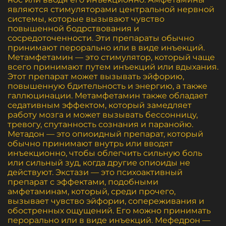
являются стимуляторами центральной нервной
системы, которые вызывают чувство
повышенной бодрствования и
сосредоточенности. Эти препараты обычно
принимают перорально или в виде инъекций.
Метамфетамин — это стимулятор, который чаще
всего принимают путем инъекций или вдыхания.
Этот препарат может вызывать эйфорию,
повышенную бдительность и энергию, а также
галлюцинации. Метамфетамин также обладает
седативным эффектом, который замедляет
работу мозга и может вызывать бессонницу,
тревогу, спутанность сознания и паранойю.
Метадон — это опиоидный препарат, который
обычно принимают внутрь или вводят
инъекционно, чтобы облегчить сильную боль
или сильный зуд, когда другие опиоиды не
действуют. Экстази — это психоактивный
препарат с эффектами, подобными
амфетаминам, который, среди прочего,
вызывает чувство эйфории, сопереживания и
обостренных ощущений. Его можно принимать
перорально или в виде инъекций. Мефедрон —