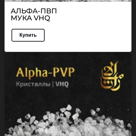
АЛЬФА-ПВП
МУКА VHQ
Купить