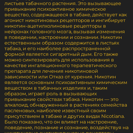
листьев табачного растения. Это вызывающее
привыкание психоактивное химическое
вещество, содержащееся в табаке, действует как
агонист никотиновых рецепторов и ингибирует
никотин-ацетилхолиновые рецепторы в
нейронах головного мозга, вызывая изменения
в поведении, настроении и сознании. Никотин
естественным образом содержится в листьях
табака, и его наиболее распространенной
формой является сигаретный дым. Его также
можно синтезировать для использования в
качестве ингаляционного терапевтического
препарата для лечения никотиновой
зависимости или Отказ от курения. Никотин
является основным психоактивным химическим
веществом в табачных изделиях и, таким
образом, играет роль в вызывающих
привыкание свойствах табака. Никотин — это
алкалоид, обнаруженный в растениях семейства
пасленовых, наиболее известный своим
присутствием в табаке и других видах Nicotiana.
Было показано, что он влияет на настроение,
поведение, познание и сознание, воздействуя на