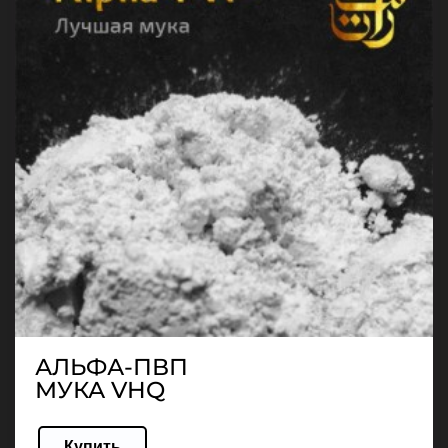
АЛЬФА-ПВП
МУКА VHQ
Купить