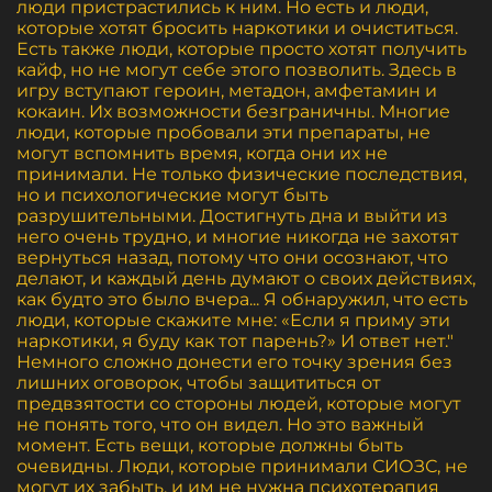
люди пристрастились к ним. Но есть и люди,
которые хотят бросить наркотики и очиститься.
Есть также люди, которые просто хотят получить
кайф, но не могут себе этого позволить. Здесь в
игру вступают героин, метадон, амфетамин и
кокаин. Их возможности безграничны. Многие
люди, которые пробовали эти препараты, не
могут вспомнить время, когда они их не
принимали. Не только физические последствия,
но и психологические могут быть
разрушительными. Достигнуть дна и выйти из
него очень трудно, и многие никогда не захотят
вернуться назад, потому что они осознают, что
делают, и каждый день думают о своих действиях,
как будто это было вчера... Я обнаружил, что есть
люди, которые скажите мне: «Если я приму эти
наркотики, я буду как тот парень?» И ответ нет."
Немного сложно донести его точку зрения без
лишних оговорок, чтобы защититься от
предвзятости со стороны людей, которые могут
не понять того, что он видел. Но это важный
момент. Есть вещи, которые должны быть
очевидны. Люди, которые принимали СИОЗС, не
могут их забыть, и им не нужна психотерапия