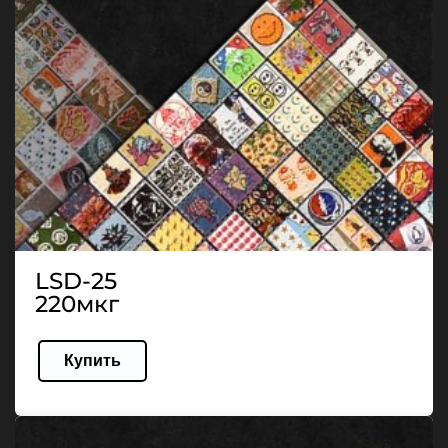
LSD-25
220мкг
Купить