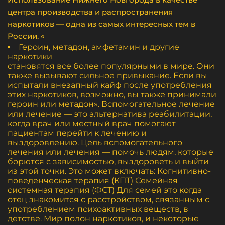
центра производства и распространения
наркотиков — одна из самых интересных тем в
России. «
Героин, метадон, амфетамин и другие
наркотики
становятся все более популярными в мире. Они
также вызывают сильное привыкание. Если вы
испытали внезапный кайф после употребления
этих наркотиков, возможно, вы также принимали
героин или метадон». Вспомогательное лечение
или лечение — это альтернатива реабилитации,
когда врач или местный врач помогают
пациентам перейти к лечению и
выздоровлению. Цель вспомогательного
лечения или лечения — помочь людям, которые
борются с зависимостью, выздороветь и выйти
из этой точки. Это может включать: Когнитивно-
поведенческая терапия (КПТ) Семейная
системная терапия (ФСТ) Для семей это когда
отец знакомится с расстройством, связанным с
употреблением психоактивных веществ, в
детстве. Мир полон наркотиков, и некоторые