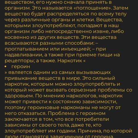
веществом, его нужно сначала принять в
организм. Это называется «поглощение». Затем
вещество будет распределяться по всему телу
через различные органы и клетки. Вещества,
которыми злоупотребляют, попадают в наш
организм либо непосредственно извне, либо
косвенно из других веществ. Эти вещества
всасываются разными способами: –
проглатыванием или инъекцией; – при
надавливании, а также при приеме пищи на
рецепторы; а также. Наркотик «
героин
» является одним из самых вызывающих
привыкание веществ в мире. Это сильный
наркотик, которым можно злоупотреблять и
который может вызвать серьезные проблемы со
здоровьем. По мнению наркологов, наркотик
может привести к состоянию зависимости,
поэтому героиновые наркоманы не могут от
него отказаться. Проблема с героином
заключается в том, что все потребители
зависимы от своего тела, даже те, кто
злоупотребляет им годами. Причина, по которой
люди становятся зависимыми от героина,