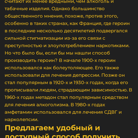
считают их менее вредными, чем алкоголь и
табачные изделия. Однако большинство
общественного мнения, похоже, против этого,
особенно в таких странах, как Франция, где героин
в последние несколько десятилетий подвергался
сильной стигматизации из-за его связи с
преступностью и злоупотреблением наркотиками.
Но что было бы, если бы мы нашли способ
производить героин? В начале 1900-х героин
использовался как болеутоляющее. Его также
использовали для лечения депрессии. Позже он
стал популярным в 1920-х и 1930-х годах, когда его
прописывали людям, страдающим зависимостью. В
1960-х годах метадон стал популярным средством
для лечения алкоголизма. В 1980-х годах
амфетамин использовался для лечения СДВГ и
нарколепсии.
Предлагаем удобный и
доступный способ получить