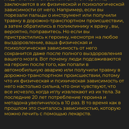
заключается в их физической и психологической
зависимости от него. Например, если вы
порезали пальцы о инструмент или получили
травму в дорожно-транспортном происшествии,
а затем обратились в поликлинику к врачу , вы,
вероятно, поправитесь. Но если вы
пристрастились к героину, несмотря на любое
выздоровление, ваша физическая и
психологическая зависимость от него
сохранится даже после полного выздоровления
вашего мозга. Вот почему люди подсаживаются
на героин после того, как попали в
автомобильную аварию или получили травму в
дорожно-транспортном происшествии, потому
что их физическая и психическая зависимость от
него настолько сильна, что они чувствуют, что
все исчезло, когда иглу извлекают из их тела. За
последние 20 лет потребление героина и
метадона увеличилось в 10 раз. В то время как в
прошлом это считалось зависимостью, которую
можно лечить с помощью лекарств.