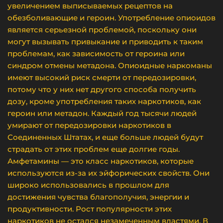
увеличением выписываемых рецептов на
обезболивающие и героин. Употребление опиоидов
является серьезной проблемой, поскольку они
могут вызывать привыкание и приводить к таким
проблемам, как зависимость от героина или
синдром отмены метадона. Опиоидные наркоманы
имеют высокий риск смерти от передозировки,
потому что у них нет другого способа получить
дозу, кроме употребления таких наркотиков, как
героин или метадон. Каждый год тысячи людей
умирают от передозировки наркотиков в
Соединенных Штатах, и еще больше людей будут
страдать от этих проблем еще долгие годы.
Амфетамины — это класс наркотиков, которые
используются из-за их эйфорических свойств. Они
широко использовались в прошлом для
достижения чувства благополучия, энергии и
продуктивности. Рост популярности этих
наркотиков не остался незамеченным властями. В