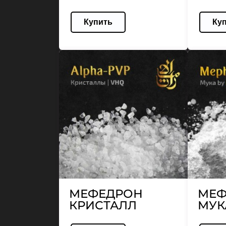
Купить
Ку
МЕФЕДРОН
МЕФ
КРИСТАЛЛ
МУК