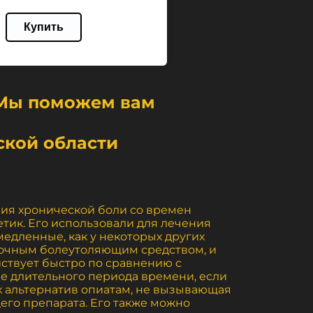
Купить
. Мы поможем вам
ской области
ния хронической боли со времен
тик. Его использовали для лечения
едленные, как у некоторых других
срочным болеутоляющим средством, и
йствует быстро по сравнению с
е длительного периода времени, если
х альтернатив опиатам, не вызывающая
его препарата. Его также можно