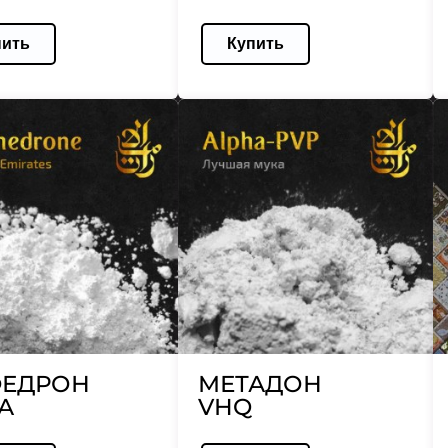
пить
Купить
ЕДРОН
МЕТАДОН
А
VHQ