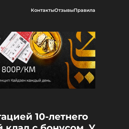
Контакты
Отзывы
Правила
тацией 10-летнего
 клад с бонусом. У