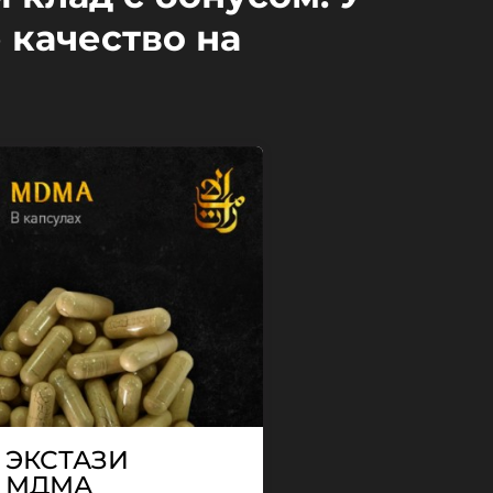
 качество на
ЭКСТАЗИ
МДМА