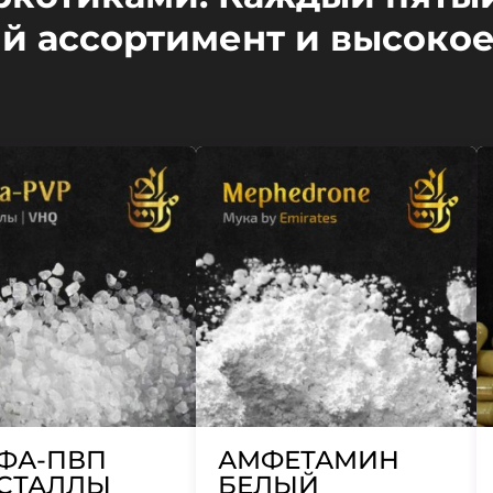
й ассортимент и высокое
ФА-ПВП
АМФЕТАМИН
СТАЛЛЫ
БЕЛЫЙ