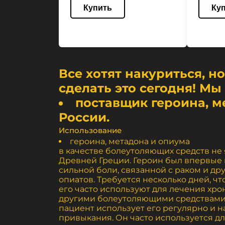
Купить
Ку
Все хотят накуриться, н
сделать это сегодня! М
поставщик героина, м
России.
Использование
героина, метадона и опиума
в качестве болеутоляющих средств не
Древней Греции. Героин был впервые п
сильной боли, связанной с раком и др
опиатов. Требуется несколько дней, ч
его часто используют для лечения хро
другими болеутоляющими средствами, 
пациент использует его регулярно и 
привыкания. Он часто используется д