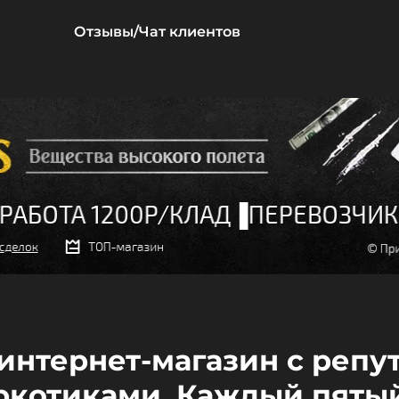
Отзывы/Чат клиентов
ш интернет-магазин с репу
ркотиками. Каждый пятый