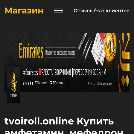
Магазин
Отзывы/Чат клиентов
tvoiroll.online Купить
амфетамин, мефедрон,