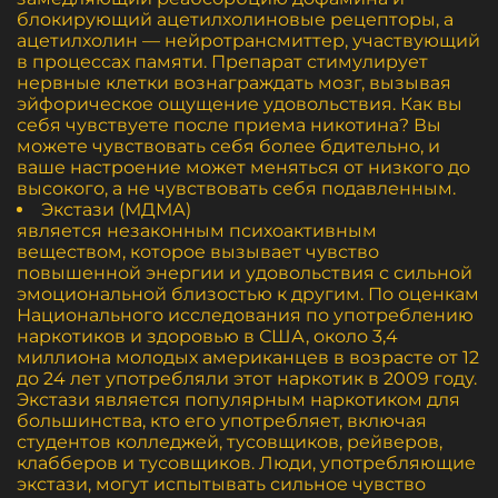
блокирующий ацетилхолиновые рецепторы, а
ацетилхолин — нейротрансмиттер, участвующий
в процессах памяти. Препарат стимулирует
нервные клетки вознаграждать мозг, вызывая
эйфорическое ощущение удовольствия. Как вы
себя чувствуете после приема никотина? Вы
можете чувствовать себя более бдительно, и
ваше настроение может меняться от низкого до
высокого, а не чувствовать себя подавленным.
Экстази (МДМА)
является незаконным психоактивным
веществом, которое вызывает чувство
повышенной энергии и удовольствия с сильной
эмоциональной близостью к другим. По оценкам
Национального исследования по употреблению
наркотиков и здоровью в США, около 3,4
миллиона молодых американцев в возрасте от 12
до 24 лет употребляли этот наркотик в 2009 году.
Экстази является популярным наркотиком для
большинства, кто его употребляет, включая
студентов колледжей, тусовщиков, рейверов,
клабберов и тусовщиков. Люди, употребляющие
экстази, могут испытывать сильное чувство