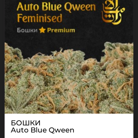
БОШКИ
Auto Blue Qween