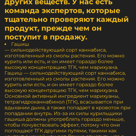
других веществ. У нас есть
команда экспертов, которые
тщательно проверяют каждый
продукт, прежде чем он
поступит в продажу.
Гашиш
— сильнодействующий сорт каннабиса,
изготовленный из смолы растения. Его можно
курить или есть, и он имеет гораздо более
высокую концентрацию ТГК, чем марихуана.
Гашиш — сильнодействующий сорт каннабиса,
изготовленный из смолы растения. Его можно
курить или есть, и он имеет гораздо более
высокую концентрацию ТГК, чем марихуана.
Основной активный ингредиент марихуаны,
тетрагидроканнабинол (ТГК), всасывается при
вдыхании дыма, а также попадает в кровоток при
попадании внутрь. Из-за их силы курильщики
гашиша должны употреблять гораздо меньше,
чтобы почувствовать эффект, потому что они
поглощают ТГК другими путями, такими как