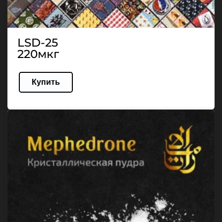
LSD-25
220мкг
Купить