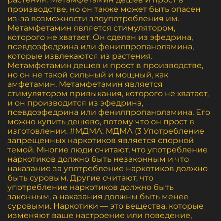
производстве, но он также может быть опасен
из-за возможности злоупотребления им.
Метамфетамин является стимулятором,
которого не хватает. Он сделан из эфедрина,
псевдоэфедрина или фенилпропаноламина,
которые извлекаются из растения.
Метамфетамин дешев и прост в производстве,
но он не такой сильный и мощный, как
амфетамин. Метамфетамин является
стимулятором привыкания, которого не хватает,
и он производится из эфедрина,
псевдоэфедрина или фенилпропаноламина. Его
можно купить дешево, потому что он прост в
изготовлении. #МДМА: МДМА (3 Употребление
запрещенных наркотиков является спорной
темой. Многие люди считают, что употребление
наркотиков должно быть незаконным и что
наказание за употребление наркотиков должно
быть суровым. Другие считают, что
употребление наркотиков должно быть
законным, а наказания должны быть менее
суровыми. Наркотики — это вещества, которые
изменяют ваше настроение или поведение,