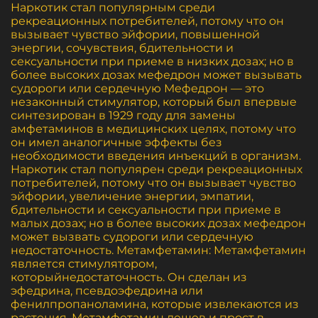
Наркотик стал популярным среди
рекреационных потребителей, потому что он
вызывает чувство эйфории, повышенной
энергии, сочувствия, бдительности и
сексуальности при приеме в низких дозах; но в
более высоких дозах мефедрон может вызывать
судороги или сердечную Мефедрон — это
незаконный стимулятор, который был впервые
синтезирован в 1929 году для замены
амфетаминов в медицинских целях, потому что
он имел аналогичные эффекты без
необходимости введения инъекций в организм.
Наркотик стал популярен среди рекреационных
потребителей, потому что он вызывает чувство
эйфории, увеличение энергии, эмпатии,
бдительности и сексуальности при приеме в
малых дозах; но в более высоких дозах мефедрон
может вызвать судороги или сердечную
недостаточность. Метамфетамин: Метамфетамин
является стимулятором,
которыйнедостаточность. Он сделан из
эфедрина, псевдоэфедрина или
фенилпропаноламина, которые извлекаются из
растения. Метамфетамин дешев и прост в