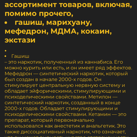
ассортимент товаров, включая,
помимо прочего,
гашиш, марихуану,
мефедрон, МДМА, кокаин,
экстази
.
Гашиш
– это наркотик, полученный из каннабиса. Его
можно курить или есть, и он имеет ряд эффектов.
Мефедрон — синтетический наркотик, который
был создан в начале 2000-х годов. Он
стимулирует центральную нервную систему и
обладает эйфорическими, стимулирующими и
психоделическими свойствами. Метилон —
синтетический наркотик, созданный в конце
2000-х годов. Обладает стимулирующими и
психоделическими свойствами. Кетамин — это
препарат, который первоначально
использовался как анестетик и анальгетик. Это
также диссоциативный наркотик, что означает,