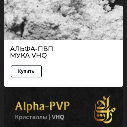
АЛЬФА-ПВП
МУКА VHQ
Купить