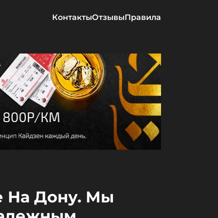
Контакты
Отзывы
Правила
е На Дону. Мы
надежным