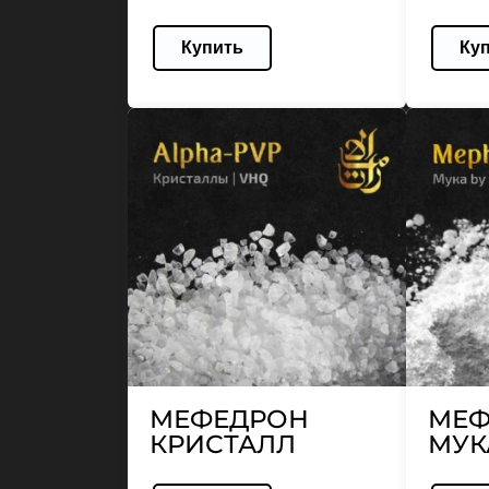
Купить
Ку
МЕФЕДРОН
МЕФ
КРИСТАЛЛ
МУК