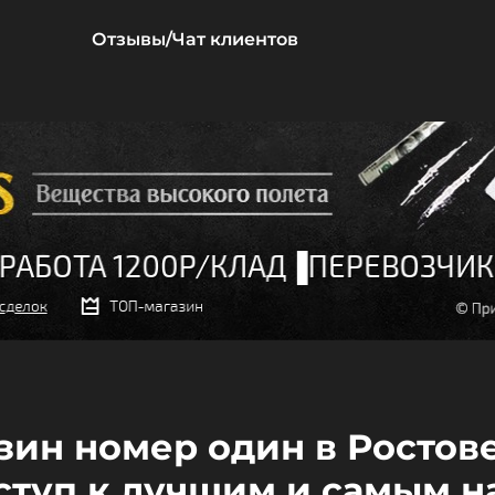
Отзывы/Чат клиентов
газин номер один в Ростов
ступ к лучшим и самым 