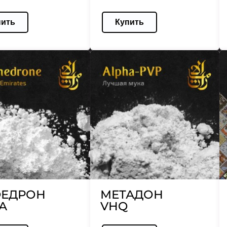
пить
Купить
ЕДРОН
МЕТАДОН
А
VHQ