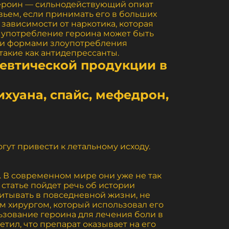
 Героин — сильнодействующий опиат
ьем, если принимать его в больших
зависимости от наркотика, которая
х употребление героина может быть
ми формами злоупотребления
такие как антидепрессанты.
евтической продукции в
ихуана, спайс, мефедрон,
ут привести к летальному исходу.
. В современном мире они уже не так
 статье пойдет речь об истории
читывать в повседневной жизни, не
ям хирургом, который использовал его
льзование героина для лечения боли в
етил, что препарат оказывает на его