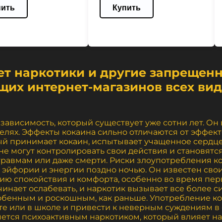
пить
Купить
ает наркотики и другие запрещен
щих интернет-магазинов всех ви
зависимость, который существует уже сотни лет. Он
елях. Эффекты кокаина сильно отличаются от эффект
ый принимает кокаин, испытывает учащенное сердце
е могут контролировать свои действия и становятс
травмам или даже смерти. Риски злоупотребления к
о эйфории и энергии поздно ночью. Он известен св
ию спокойствия и комфорта, особенно во время пер
чинает ослабевать, и наркотик вызывает все более 
обенным и роскошным, как раньше. Употребление ко
те или в школе и привести к неверным суждениям в 
яется психоактивным наркотиком, который влияет н