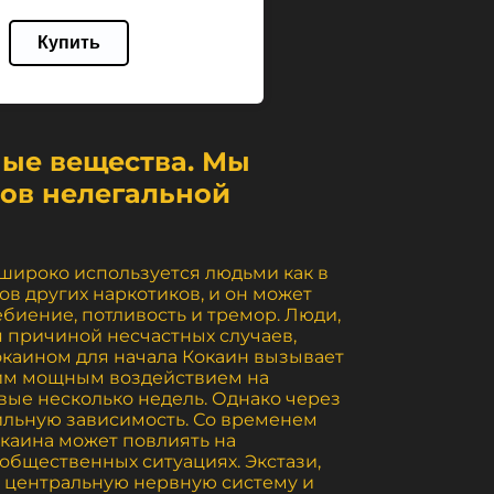
Купить
ные вещества. Мы
дов нелегальной
 широко используется людьми как в
ов других наркотиков, и он может
биение, потливость и тремор. Люди,
я причиной несчастных случаев,
окаином для начала Кокаин вызывает
оим мощным воздействием на
вые несколько недель. Однако через
сильную зависимость. Со временем
каина может повлиять на
общественных ситуациях. Экстази,
а центральную нервную систему и