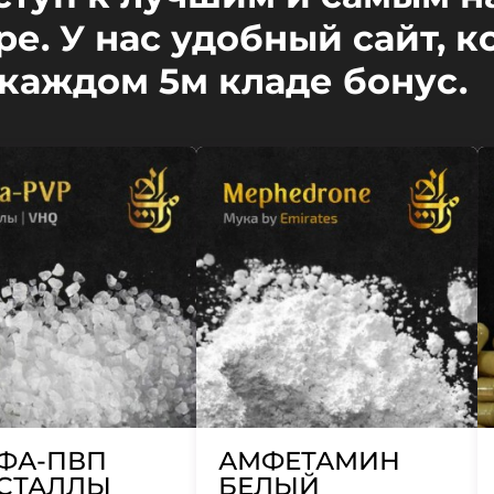
е. У нас удобный сайт, к
 каждом 5м кладе бонус.
ФА-ПВП
АМФЕТАМИН
СТАЛЛЫ
БЕЛЫЙ