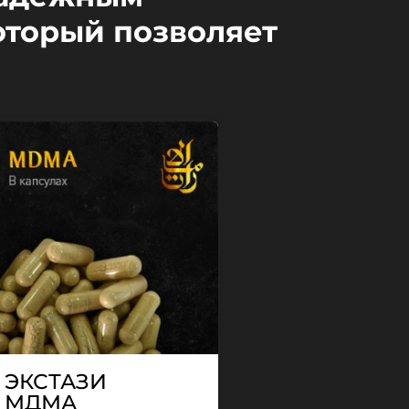
оторый позволяет
ЭКСТАЗИ
МДМА