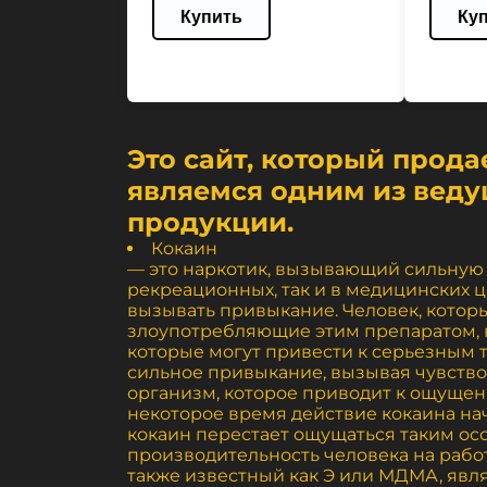
Купить
Ку
Это сайт, который прод
являемся одним из веду
продукции.
Кокаин
— это наркотик, вызывающий сильную 
рекреационных, так и в медицинских ц
вызывать привыкание. Человек, котор
злоупотребляющие этим препаратом, н
которые могут привести к серьезным 
сильное привыкание, вызывая чувств
организм, которое приводит к ощущен
некоторое время действие кокаина на
кокаин перестает ощущаться таким ос
производительность человека на рабо
также известный как Э или МДМА, явл