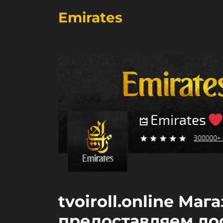
Emirates
tvoiroll.online Ма
предоставляем до