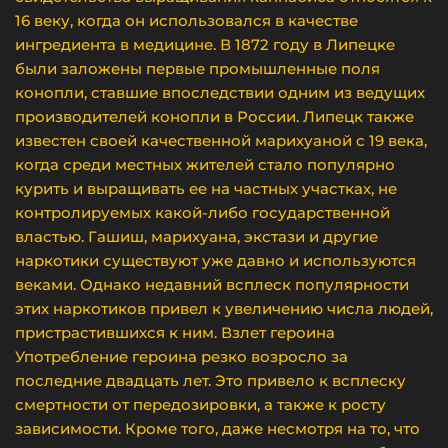
16 веку, когда он использовался в качестве
ингредиента в медицине. В 1872 году в Липецке
были заложены первые промышленные поля
конопли, ставшие впоследствии одним из ведущих
производителей конопли в России. Липецк также
известен своей качественной марихуаной с 19 века,
когда среди местных жителей стало популярно
курить и выращивать ее на частных участках, не
контролируемых какой-либо государственной
властью. Гашиш, марихуана, экстази и другие
наркотики существуют уже давно и используются
веками. Однако недавний всплеск популярности
этих наркотиков привел к увеличению числа людей,
пристрастившихся к ним. Взлет героина
Употребление героина резко возросло за
последние двадцать лет. Это привело к всплеску
смертности от передозировки, а также к росту
зависимости. Кроме того, даже несмотря на то, что