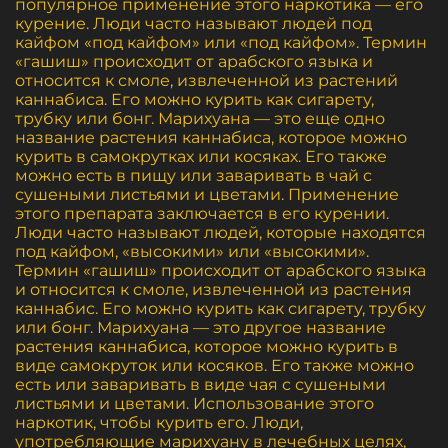
популярное применение этого наркотика — его
курение. Люди часто называют людей под
кайфом «под кайфом» или «под кайфом». Термин
«гашиш» происходит от арабского языка и
относится к смоле, извлеченной из растений
каннабиса. Его можно курить как сигарету,
трубку или бонг. Марихуана — это еще одно
название растения каннабиса, которое можно
курить в самокрутках или косяках. Его также
можно есть в пищу или заваривать в чай с
сушеными листьями и цветами. Применение
этого препарата заключается в его курении.
Люди часто называют людей, которые находятся
под кайфом, «высокими» или «высокими».
Термин «гашиш» происходит от арабского языка
и относится к смоле, извлеченной из растения
каннабис. Его можно курить как сигарету, трубку
или бонг. Марихуана — это другое название
растения каннабиса, которое можно курить в
виде самокруток или косяков. Его также можно
есть или заваривать в виде чая с сушеными
листьями и цветами. Использование этого
наркотик, чтобы курить его. Люди,
употребляющие марихуану в лечебных целях,