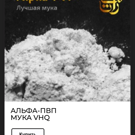
АЛЬФА-ПВП
МУКА VHQ
Купить