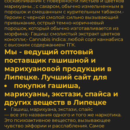
соскабливания с поверхности листьев и цветков
марихуаны. ; с сахаром, обычно измельченным в
порошок и смешанным с курительным табаком.-
Героин с черной смолой: сильно вызывающий
привыкание, острый темно-коричневый
порошок, который обычно изготавливается из
морфина;- Гашиш: смолистый экстракт цветков
конопли;- Cannabis indica: любой сорт каннабиса
с высоким содержанием ТГК.
Мы - ведущий оптовый
поставщик гашишной и
марихуановой продукции в
Липецке. Лучший сайт для
покупки гашиша,
марихуаны, экстази, спайса и
других веществ в Липецке
Гашиш, марихуана, экстази, спайс
— все это названия одного и того же наркотика.
Это психоактивное вещество, вызывающее
чувство эйфории и расслабления. Самое