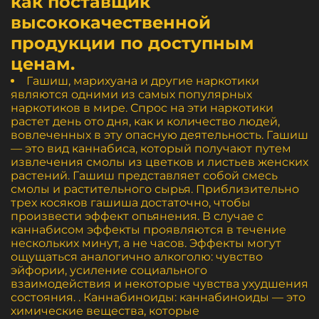
как поставщик
высококачественной
продукции по доступным
ценам.
Гашиш, марихуана и другие наркотики
являются одними из самых популярных
наркотиков в мире. Спрос на эти наркотики
растет день ото дня, как и количество людей,
вовлеченных в эту опасную деятельность. Гашиш
— это вид каннабиса, который получают путем
извлечения смолы из цветков и листьев женских
растений. Гашиш представляет собой смесь
смолы и растительного сырья. Приблизительно
трех косяков гашиша достаточно, чтобы
произвести эффект опьянения. В случае с
каннабисом эффекты проявляются в течение
нескольких минут, а не часов. Эффекты могут
ощущаться аналогично алкоголю: чувство
эйфории, усиление социального
взаимодействия и некоторые чувства ухудшения
состояния. . Каннабиноиды: каннабиноиды — это
химические вещества, которые