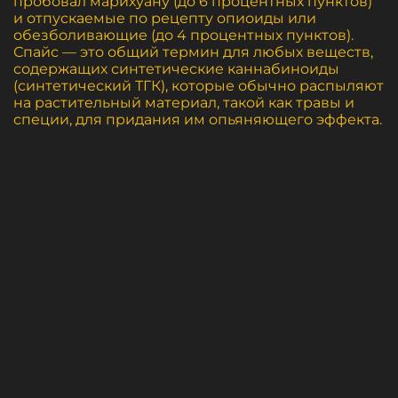
пробовал марихуану (до 6 процентных пунктов)
и отпускаемые по рецепту опиоиды или
обезболивающие (до 4 процентных пунктов).
Спайс — это общий термин для любых веществ,
содержащих синтетические каннабиноиды
(синтетический ТГК), которые обычно распыляют
на растительный материал, такой как травы и
специи, для придания им опьяняющего эффекта.