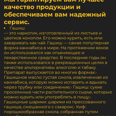
качество продукции и
обеспечиваем вам надежный
сервис.
Гашиш
— это наркотик, изготовленный из листьев и
цветков конопли. Его можно курить, есть или
заваривать как чай. Гашиш — самая популярная
форма каннабиса в мире. На протяжении веков
он использовался как опьяняющее и
лекарственное средство. В последние годы он
также использовался в рекреационных целях в
качестве альтернативы алкоголю и табаку.
Препарат выпускается во многих формах:-
Гашишное масло: густая смола, извлеченная из
каннабиса, которую можно испарить и вдыхать
через трубку или соединение;- Гашиш: сухие
просеянные части растительного сырья, которые
можно курить или употреблять в пищу;-
Гашишные шарики: шарики из прессованного
гашиша, смешанного с сахаром;- Киф:
порошкообразная смола, собранная путем