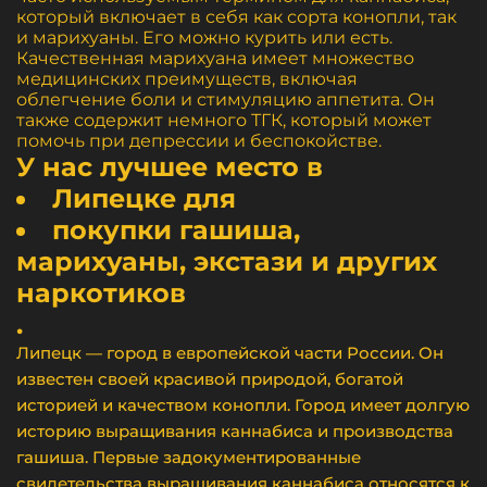
который включает в себя как сорта конопли, так
и марихуаны. Его можно курить или есть.
Качественная марихуана имеет множество
медицинских преимуществ, включая
облегчение боли и стимуляцию аппетита. Он
также содержит немного ТГК, который может
помочь при депрессии и беспокойстве.
У нас лучшее место в
Липецке для
покупки гашиша,
марихуаны, экстази и других
наркотиков
.
Липецк — город в европейской части России. Он
известен своей красивой природой, богатой
историей и качеством конопли. Город имеет долгую
историю выращивания каннабиса и производства
гашиша. Первые задокументированные
свидетельства выращивания каннабиса относятся к