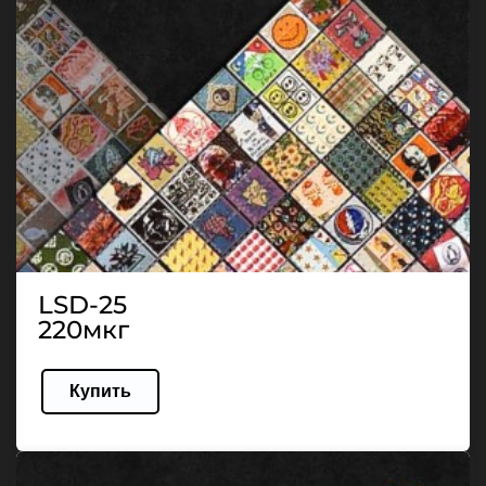
LSD-25
220мкг
Купить