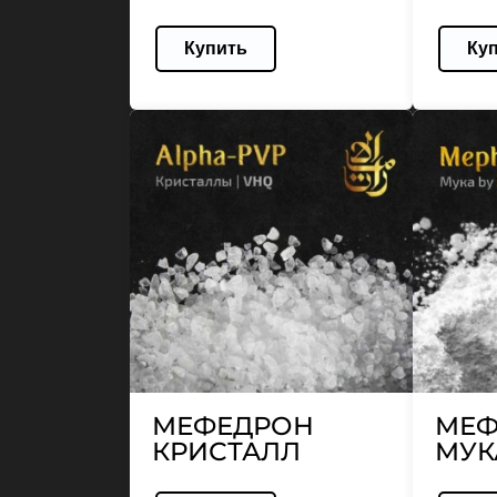
Купить
Ку
МЕФЕДРОН
МЕФ
КРИСТАЛЛ
МУК