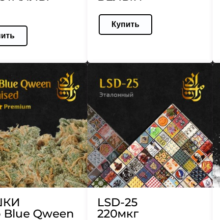
Купить
пить
ШКИ
LSD-25
 Blue Qween
220мкг