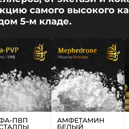
кцию самого высокого ка
дом 5-м кладе.
ФА-ПВП
АМФЕТАМИН
СТАЛЛЫ
БЕЛЫЙ