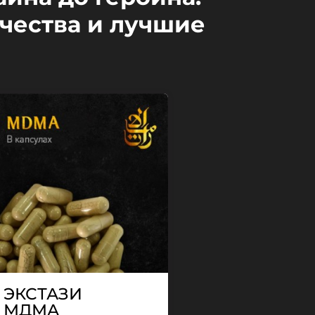
чества и лучшие
ЭКСТАЗИ
МДМА