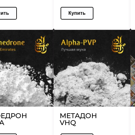
пить
Купить
ЕДРОН
МЕТАДОН
А
VHQ