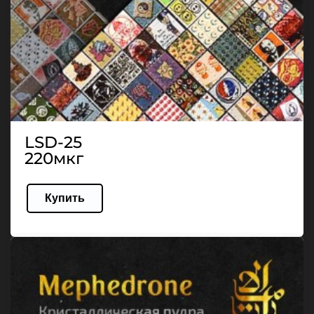
LSD-25
220мкг
Купить