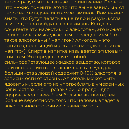
тело и разум, что вызывает привыкание. Первое,
что нужно помнить, это то, что вы не зависимы от
героина, метадона или амфетаминов. Вам нужно
знать, что будут делать ваше тело и разум, когда
эти вещества войдут в вашу жизнь. Когда вы
сочетаете эти наркотики с алкоголем, это может
привести к самым ужасным последствиям. Что
такое алкогольный напиток? Алкоголь – это
напиток, состоящий из этанола и воды (напиток;
напиток). Спирт в напитке называется этиловым
спиртом. Это представляет собой
сильнодействующее жидкое вещество, которое
при испарении превращается в газ. Еда для
большинства людей содержит 0-10% алкоголя, в
зависимости от страны. Алкоголь может быть
ядовитым, если его не употреблять в умеренных
количествах, и он чрезвычайно вреден для
здоровья человека. Чем больше вы пьете, тем
больше вероятность того, что человек впадет в
алкогольное состояние и зависимость.