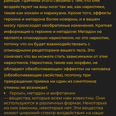
раньше. Причины этого связаны с тем, что они
воздействуют на ваш мозг так же, как наркотики,
такие как кокаин и марихуана. Кроме того, эффекты
героина и метадона более коварны, и в вашем
мозгу происходят необратимые изменения. Краткая
информация о героине и метадоне: Метадон не
является опиоидным наркотиком, но это наркотик,
потому что он будет взаимодействовать с
опиоидными рецепторами вашего тела. Это
означает, что вы можете стать зависимыми от этих
наркотиков. Наркотики, такие как морфин, не
обладают обезболивающим эффектом на человека
(обезболивающие свойства), поэтому при
прекращении приема ни один из симптомов
отмены не возникает.
Героин, метадон и амфетамин
— вещества, которые всем нам известны. Они
используются в различных формах. Некоторые
из них законны, некоторые нет. Эти вещества
имеют широкий спектр воздействия на наше