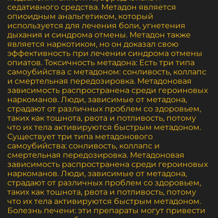
седативного средства. Метадон является
опиоидным анальгетиком, который
используется для лечения боли, угнетения
дыхания и синдрома отмены. Метадон также
является наркотиком, но он доказал свою
эффективность при лечении синдрома отмены
опиатов. Токсичность метадона: Есть три типа
самоубийства с метадоном: сонливость, коллапс
и смертельная передозировка. Метадоновая
зависимость распространена среди героиновых
наркоманов. Люди, зависимые от метадона,
страдают от различных проблем со здоровьем,
таких как тошнота, рвота и потливость, потому
что их тела активируются быстрым метадоном.
Существует три типа метадонового
самоубийства: сонливость, коллапс и
смертельная передозировка. Метадоновая
зависимость распространена среди героиновых
наркоманов. Люди, зависимые от метадона,
страдают от различных проблем со здоровьем,
таких как тошнота, рвота и потливость, потому
что их тела активируются быстрым метадоном.
Болезнь печени: эти препараты могут привести