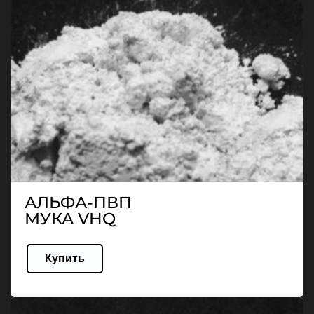
АЛЬФА-ПВП
МУКА VHQ
Купить