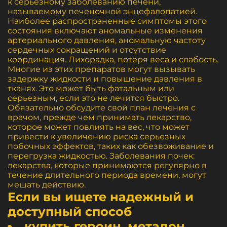
к серьезному заболеванию печени,
называемому печеночной энцефалопатией.
Наиболее распространенные симптомы этого
состояния включают аномальные изменения
артериального давления, аномальную частоту
сердечных сокращений и отсутствие
координация. Лихорадка, потеря веса и слабость.
Многие из этих препаратов могут вызывать
задержку жидкости и повышение давления в
тканях. Это может быть фатальным или
серьезным, если это не лечится быстро.
Обязательно обсудите свой план лечения с
врачом, прежде чем принимать лекарство,
которое может повлиять на вес, что может
привести к увеличению риска серьезных
побочных эффектов, таких как обезвоживание и
перегрузка жидкостью. Заболевания почек:
лекарства, которые принимаются регулярно в
течение длительного периода времени, могут
мешать действию.
Если вы ищете надежный и
доступный способ
купить героин, метадон,