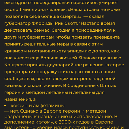
ежегодно от передозировки наркотиков умирает
около 1 миллиона человек. «Наша страна не может
позволить себе больше смертей», — сказал
губернатор Флориды Рик Скотт. "Настало время
действовать сейчас. Сегодня я присоединился к
другим губернаторам, чтобы призвать президента
принять решительные меры в связи с этим
кризисом и остановить эту эпидемию до того, как
она унесет еще больше жизней. Я также призываю
Конгресс принять двухпартийное решение, которое
предотвратит продажу этих наркотиков в наших
сообществах, вернет людям контроль над своей
жизнью и спасет жизни». В Соединенных Штатах
героин и метадон легальны и легальны для
назначения, а
кокаин и амфетамины
— нет. Однако в Европе героин и метадон
разрешены к назначению и использованию. В
дополнение к этому, с 2000-х годов в Европе
значительно увеличилась доступность кокаина и