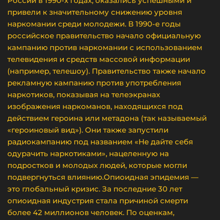
России в 1990-х годах, оказались успешными и
привели к значительному снижению уровня
наркомании среди молодежи. В 1990-е годы
российское правительство начало официальную
кампанию против наркомании с использованием
телевидения и средств массовой информации
(например, телешоу). Правительство также начало
рекламную кампанию против употребления
наркотиков, показывая на телеэкранах
изображения наркоманов, находящихся под
действием героина или метадона (так называемый
«героиновый вид»). Они также запустили
радиокампанию под названием «Не дайте себя
одурачить наркотиками», нацеленную на
подростков и молодых людей, которые могли
подвергнуться влиянию.Опиоидная эпидемия —
это глобальный кризис. За последние 30 лет
опиоидная индустрия стала причиной смерти
более 42 миллионов человек. По оценкам,