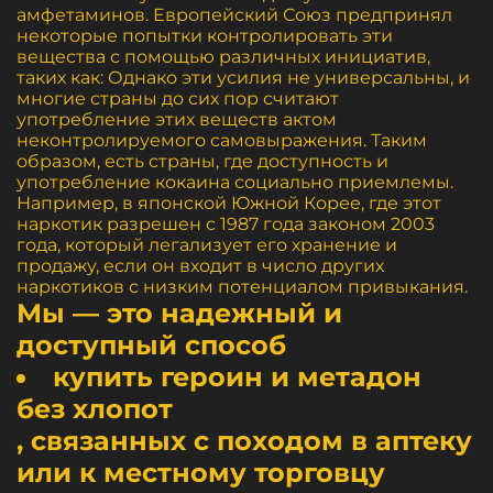
амфетаминов. Европейский Союз предпринял
некоторые попытки контролировать эти
вещества с помощью различных инициатив,
таких как: Однако эти усилия не универсальны, и
многие страны до сих пор считают
употребление этих веществ актом
неконтролируемого самовыражения. Таким
образом, есть страны, где доступность и
употребление кокаина социально приемлемы.
Например, в японской Южной Корее, где этот
наркотик разрешен с 1987 года законом 2003
года, который легализует его хранение и
продажу, если он входит в число других
наркотиков с низким потенциалом привыкания.
Мы — это надежный и
доступный способ
купить героин и метадон
без хлопот
, связанных с походом в аптеку
или к местному торговцу