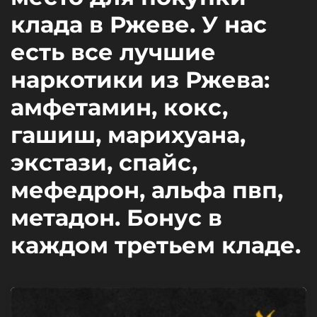
клада в Ржеве. У нас
есть все лучшие
наркотики из Ржева:
амфетамин, кокс,
гашиш, марихуана,
экстази, спайс,
мефедрон, альфа пвп,
метадон. Бонус в
каждом третьем кладе.