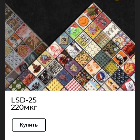
LSD-25
220мкг
Купить