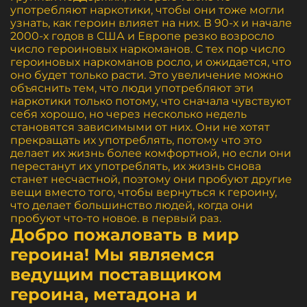
употребляют наркотики, чтобы они тоже могли
узнать, как героин влияет на них. В 90-х и начале
2000-х годов в США и Европе резко возросло
число героиновых наркоманов. С тех пор число
героиновых наркоманов росло, и ожидается, что
оно будет только расти. Это увеличение можно
объяснить тем, что люди употребляют эти
наркотики только потому, что сначала чувствуют
себя хорошо, но через несколько недель
становятся зависимыми от них. Они не хотят
прекращать их употреблять, потому что это
делает их жизнь более комфортной, но если они
перестанут их употреблять, их жизнь снова
станет несчастной, поэтому они пробуют другие
вещи вместо того, чтобы вернуться к героину,
что делает большинство людей, когда они
пробуют что-то новое. в первый раз.
Добро пожаловать в мир
героина! Мы являемся
ведущим поставщиком
героина, метадона и