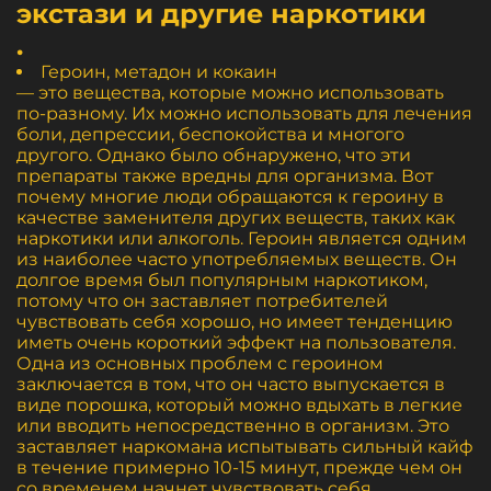
экстази и другие наркотики
.
Героин, метадон и кокаин
— это вещества, которые можно использовать
по-разному. Их можно использовать для лечения
боли, депрессии, беспокойства и многого
другого. Однако было обнаружено, что эти
препараты также вредны для организма. Вот
почему многие люди обращаются к героину в
качестве заменителя других веществ, таких как
наркотики или алкоголь. Героин является одним
из наиболее часто употребляемых веществ. Он
долгое время был популярным наркотиком,
потому что он заставляет потребителей
чувствовать себя хорошо, но имеет тенденцию
иметь очень короткий эффект на пользователя.
Одна из основных проблем с героином
заключается в том, что он часто выпускается в
виде порошка, который можно вдыхать в легкие
или вводить непосредственно в организм. Это
заставляет наркомана испытывать сильный кайф
в течение примерно 10-15 минут, прежде чем он
со временем начнет чувствовать себя