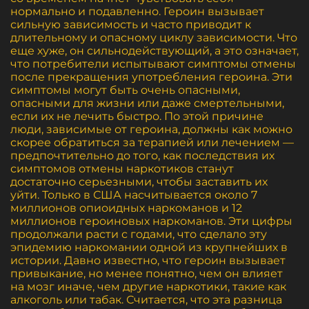
нормально и подавленно. Героин вызывает
сильную зависимость и часто приводит к
длительному и опасному циклу зависимости. Что
еще хуже, он сильнодействующий, а это означает,
что потребители испытывают симптомы отмены
после прекращения употребления героина. Эти
симптомы могут быть очень опасными,
опасными для жизни или даже смертельными,
если их не лечить быстро. По этой причине
люди, зависимые от героина, должны как можно
скорее обратиться за терапией или лечением —
предпочтительно до того, как последствия их
симптомов отмены наркотиков станут
достаточно серьезными, чтобы заставить их
уйти. Только в США насчитывается около 7
миллионов опиоидных наркоманов и 12
миллионов героиновых наркоманов. Эти цифры
продолжали расти с годами, что сделало эту
эпидемию наркомании одной из крупнейших в
истории. Давно известно, что героин вызывает
привыкание, но менее понятно, чем он влияет
на мозг иначе, чем другие наркотики, такие как
алкоголь или табак. Считается, что эта разница