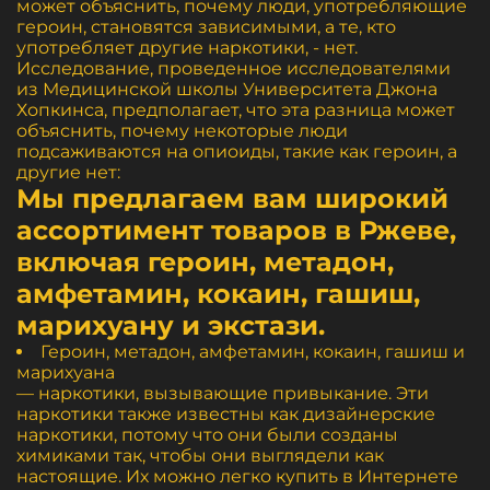
может объяснить, почему люди, употребляющие
героин, становятся зависимыми, а те, кто
употребляет другие наркотики, - нет.
Исследование, проведенное исследователями
из Медицинской школы Университета Джона
Хопкинса, предполагает, что эта разница может
объяснить, почему некоторые люди
подсаживаются на опиоиды, такие как героин, а
другие нет:
Мы предлагаем вам широкий
ассортимент товаров в Ржеве,
включая героин, метадон,
амфетамин, кокаин, гашиш,
марихуану и экстази.
Героин, метадон, амфетамин, кокаин, гашиш и
марихуана
— наркотики, вызывающие привыкание. Эти
наркотики также известны как дизайнерские
наркотики, потому что они были созданы
химиками так, чтобы они выглядели как
настоящие. Их можно легко купить в Интернете