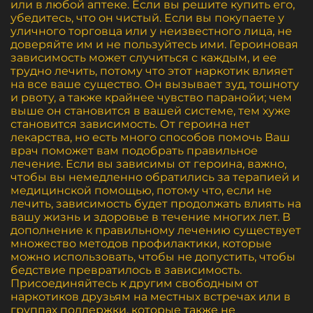
или в любой аптеке. Если вы решите купить его,
убедитесь, что он чистый. Если вы покупаете у
уличного торговца или у неизвестного лица, не
доверяйте им и не пользуйтесь ими. Героиновая
зависимость может случиться с каждым, и ее
трудно лечить, потому что этот наркотик влияет
на все ваше существо. Он вызывает зуд, тошноту
и рвоту, а также крайнее чувство паранойи; чем
выше он становится в вашей системе, тем хуже
становится зависимость. От героина нет
лекарства, но есть много способов помочь Ваш
врач поможет вам подобрать правильное
лечение. Если вы зависимы от героина, важно,
чтобы вы немедленно обратились за терапией и
медицинской помощью, потому что, если не
лечить, зависимость будет продолжать влиять на
вашу жизнь и здоровье в течение многих лет. В
дополнение к правильному лечению существует
множество методов профилактики, которые
можно использовать, чтобы не допустить, чтобы
бедствие превратилось в зависимость.
Присоединяйтесь к другим свободным от
наркотиков друзьям на местных встречах или в
группах поддержки, которые также не