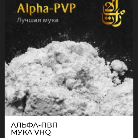
АЛЬФА-ПВП
МУКА VHQ