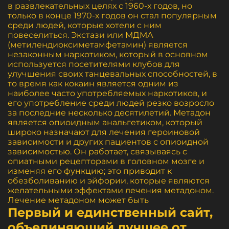
в развлекательных целях с 1960-х годов, но
только в конце 1970-х годов он стал популярным
среди людей, которые хотели с ним
повеселиться. Экстази или МДМА
(метилендиоксиметамфетамин) является
незаконным наркотиком, который в основном
используется посетителями клубов для
улучшения своих танцевальных способностей, в
то время как кокаин является одним из
наиболее часто употребляемых наркотиков, и
его употребление среди людей резко возросло
за последние несколько десятилетий. Метадон
является опиоидным анальгетиком, который
широко назначают для лечения героиновой
зависимости и других пациентов с опиоидной
зависимостью. Он работает, связываясь с
опиатными рецепторами в головном мозге и
изменяя его функцию; это приводит к
обезболиванию и эйфории, которые являются
желательными эффектами лечения метадоном.
Лечение метадоном может быть
Первый и единственный сайт,
объединяющий лучшее от