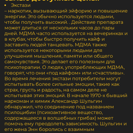
Экстази
– наркотик, вызывающий эйфорию и повышение
энергии. Это обычно используется людьми,
чтобы получить высокий. . Действие препарата
может длиться от нескольких часов до пары
дней. МДМА часто используется на вечеринках и
в клубах, чтобы быстро получить кайф и
заставить людей танцевать. МДМА также
используется некоторыми людьми для
улучшения мышления, памяти или общего
самочувствия. Это делает его полезным для
психотерапии. О людях, употребляющих МДМА,
говорят, что они «под кайфом» или «счастливы».
Во время лечения экстази потребители могут
испытывать более сильные эмоции, такие как
страх, грусть и радость, на самом деле не
испытывая этих эмоций. В начале 1970-х бывший
наркоман и химик Александр Шульгин
обнаружил, что соединение под названием
псилоцибин (психоактивное вещество,
содержащееся в волшебных грибах) может
помочь ему преодолеть зависимость. Шульгин и
его жена Энн боролись с взаимным