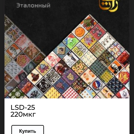
LSD-25
220мкг
Купить