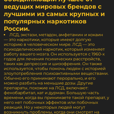
ведущих мировых брендов с
лучшими из самых крупных и
популярных наркотиков
России.
ЛСД, экстази, метадон, амфетамин и кокаин
— это наркотики, которые имеют долгую
историю в человеческом мире. ЛСД — это
психоделический наркотик, который изменяет
работу вашего мозга. Он используется с 1960-х
годов для лечения психических расстройств,
таких как депрессия и шизофрения. Он также
используется, чтобы помочь людям с историей
злоупотребления психоактивными веществами.
Обычно его принимают перорально, и его
можно разбить на меньшие дозы. Другие
препараты, похожие на ЛСД, включают:
фенобарбитал, кат и дурман. Большую часть
времени, когда вы принимаете такой препарат, у
него нет побочных эффектов или побочных
реакций. Но у некоторых людей могут
возникнуть проблемы, когда они смотрят на