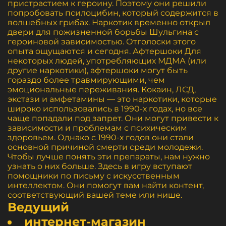
пристрастием к героину. Поэтому они решили
попробовать псилоцибин, который содержится в
волшебных грибах. Наркотик временно открыл
двери для пожизненной борьбы Шульгина с
героиновой зависимостью. Отголоски этого
опыта ощущаются и сегодня. Афтершоки Для
некоторых людей, употребляющих МДМА (или
другие наркотики), афтершоки могут быть
гораздо более травмирующими, чем
эмоциональные переживания. Кокаин, ЛСД,
экстази и амфетамины — это наркотики, которые
широко использовались в 1990-х годах, но все
чаще попадали под запрет. Они могут привести к
зависимости и проблемам с психическим
здоровьем. Однако с 1990-х годов они стали
основной причиной смерти среди молодежи.
Чтобы лучше понять эти препараты, нам нужно
узнать о них больше. Здесь в игру вступают
помощники по письму с искусственным
интеллектом. Они помогут вам найти контент,
соответствующий вашей теме или нише.
Ведущий
интернет-магазин