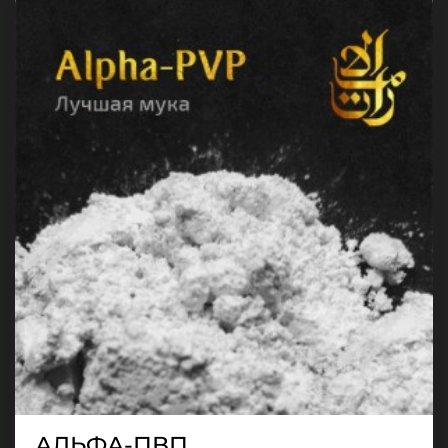
АЛЬФА-ПВП