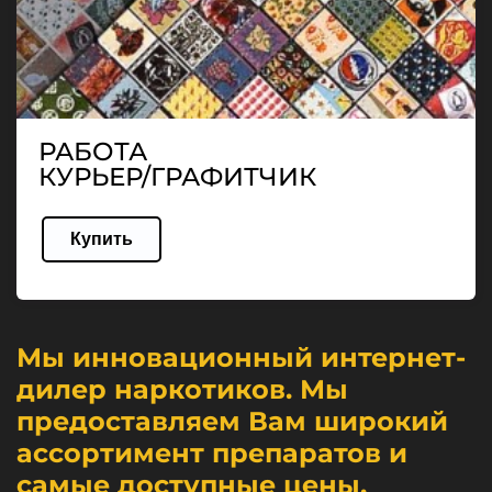
РАБОТА
КУРЬЕР/ГРАФИТЧИК
Купить
Мы инновационный интернет-
дилер наркотиков. Мы
предоставляем Вам широкий
ассортимент препаратов и
самые доступные цены.